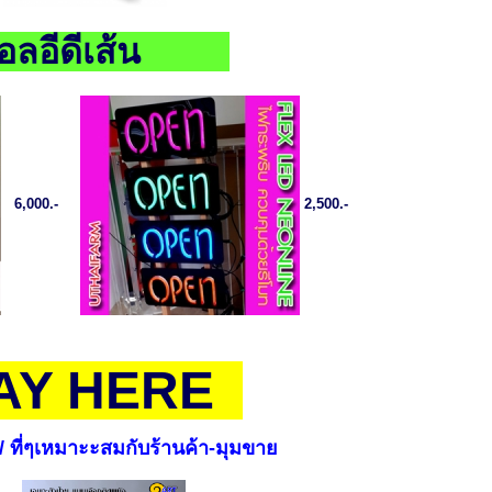
อลอีดีเส้น
6,000.-
2,500.-
PAY HERE
/ ที่ๆเหมาะะสมกับร้านค้า-มุมขาย