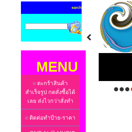
earch
MENU
ตะกร้าสินค้า
สำเร็จรูป กดสั่งซื้อได้
เลย ส่งไวกว่าสั่งทำ
ติดต่อทำป้าย-ราคา