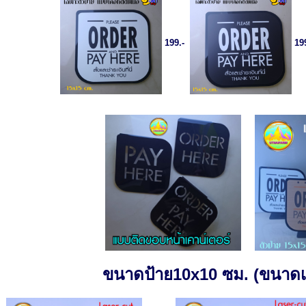
199.-
19
ขนาดป้าย10x10 ซม. (ขนาดเล