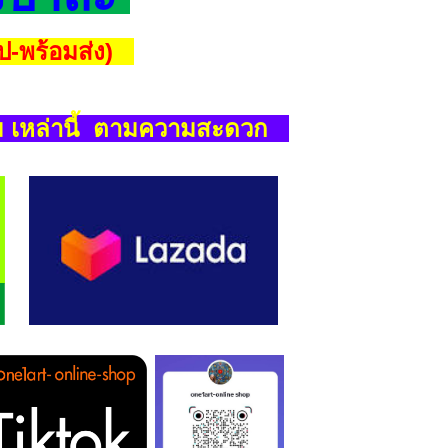
ูป-พร้อมส่ง)
์ม เหล่านี้ ตามความสะดวก