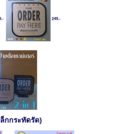
9.-
249.-
็กกระทัดรัด)