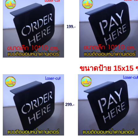
199.-
ขนาดป้าย 15x15 
299.-