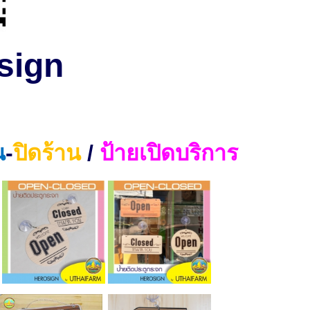
sign
น
-
ปิดร้าน
/
ป้ายเปิดบริการ