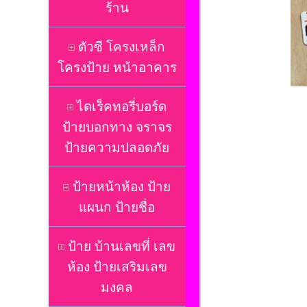
ร้าน
ตัวซี โครงเหล็ก
โครงป้าย หน้าอาคาร
ไดเร็คทอรี่บอร์ด
ป้ายบอกทาง จราจร
ป้ายความปลอดภัย
ป้ายหน้าห้อง ป้าย
แผนก ป้ายชื่อ
ป้าย บ้านเลขที่ เลข
ห้อง ป้ายเสริมเลข
มงคล