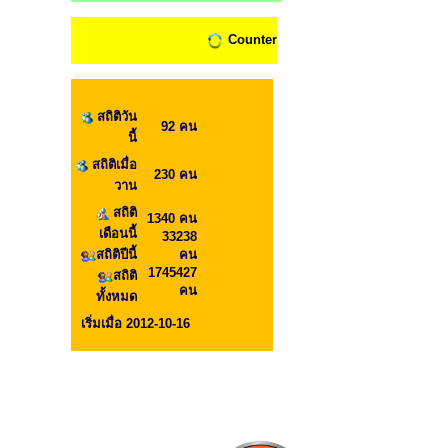
Counter
สถิติวัน
92 คน
นี้
สถิติเมื่อ
230 คน
วาน
สถิติ
1340 คน
เดือนนี้
33238
สถิติปีนี้
คน
1745427
สถิติ
คน
ทั้งหมด
เริ่มเมื่อ 2012-10-16