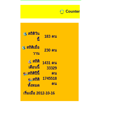
Counter
สถิติวัน
183 คน
นี้
สถิติเมื่อ
230 คน
วาน
สถิติ
1431 คน
เดือนนี้
33329
สถิติปีนี้
คน
1745518
สถิติ
คน
ทั้งหมด
เริ่มเมื่อ 2012-10-16