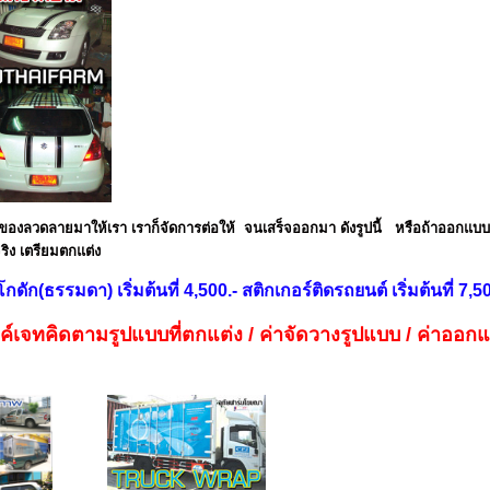
ลวดลายมาให้เรา เราก็จัดการต่อให้ จนเสร็จออกมา ดังรูปนี้ หรือถ้าออกแบบเอง
ิง เตรียมตกแต่ง
ัก(ธรรมดา) เริ่มต้นที่ 4,500.- สติกเกอร์ติดรถยนต์ เริ่มต้นที่ 7,50
งค์เจทคิดตามรูปแบบที่ตกแต่ง / ค่าจัดวางรูปแบบ / ค่าอ