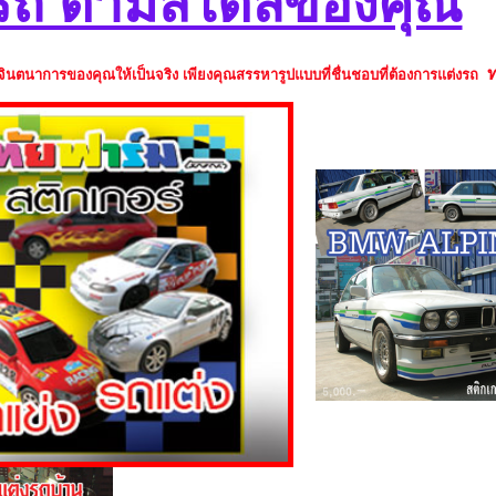
รถ ตามสไตล์ของคุณ
ท
จินตนาการของคุณให้เป็นจริง
เพียงคุณสรรหารูปแบบที่ชื่นชอบที่ต้องการแต่งรถ