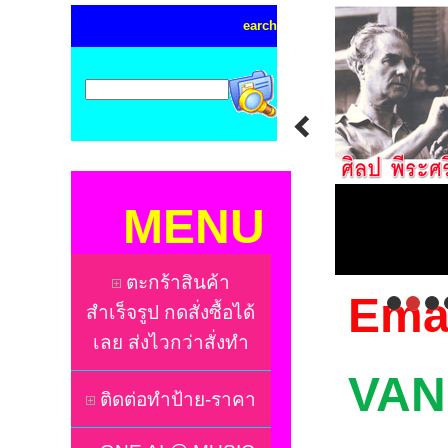
earch
MENU
ตะกร้าสินค้า
Emai
สำเร็จรูป กดสั่งซื้อได้
เลย ส่งไวกว่าสั่งทำ
VAN ร
ติดต่อทำป้าย-ราคา