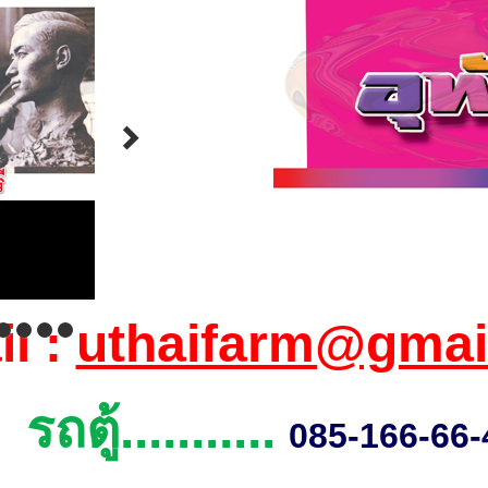
l :
uthaifarm@gmai
ถตู้...........
085-166-66-