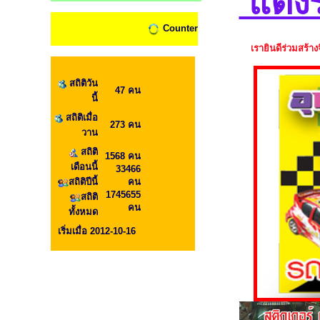
แต่ง
Counter
เรายินดีร่วมสร้าง
สถิติวัน
47 คน
นี้
สถิติเมื่อ
273 คน
วาน
สถิติ
1568 คน
เดือนนี้
33466
สถิติปีนี้
คน
1745655
สถิติ
คน
ทั้งหมด
เริ่มเมื่อ 2012-10-16