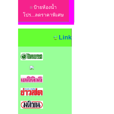
ป้ายห้องน้ำ
โปร...ลดราคาพิเศษ
Link