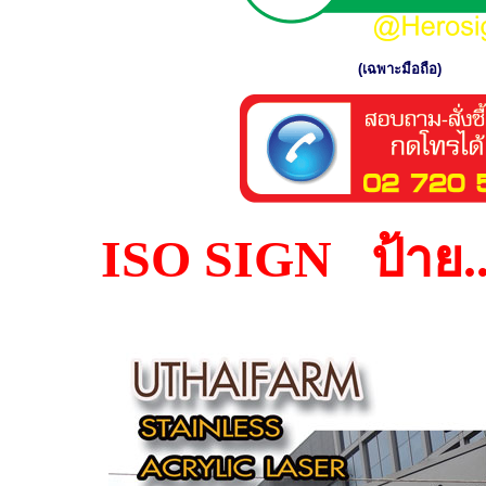
(เฉพาะมือถือ)
ISO SIGN ป้าย..