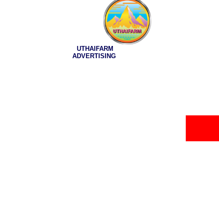
UTHAIFARM
ADVERTISING
ง