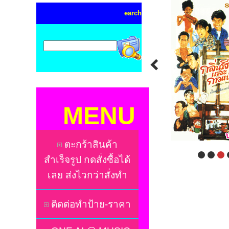
earch
MENU
ตะกร้าสินค้า
สำเร็จรูป กดสั่งซื้อได้
เลย ส่งไวกว่าสั่งทำ
ติดต่อทำป้าย-ราคา