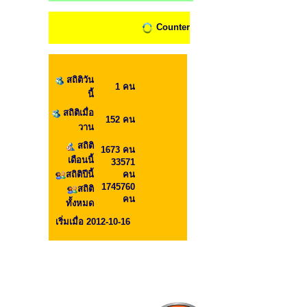
Counter
สถิติวัน
1 คน
นี้
สถิติเมื่อ
152 คน
วาน
สถิติ
1673 คน
เดือนนี้
33571
สถิติปีนี้
คน
1745760
สถิติ
คน
ทั้งหมด
เริ่มเมื่อ 2012-10-16