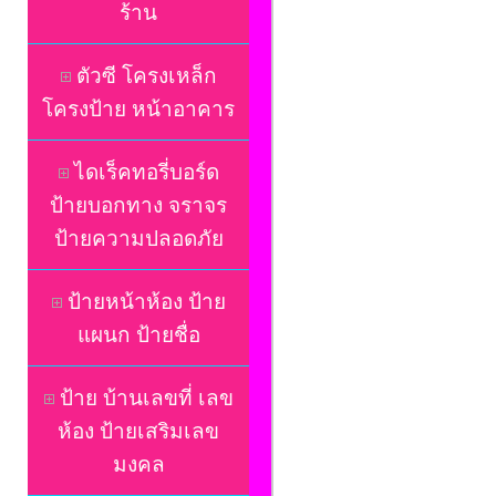
ร้าน
ตัวซี โครงเหล็ก
โครงป้าย หน้าอาคาร
ไดเร็คทอรี่บอร์ด
ป้ายบอกทาง จราจร
ป้ายความปลอดภัย
ป้ายหน้าห้อง ป้าย
แผนก ป้ายชื่อ
ป้าย บ้านเลขที่ เลข
ห้อง ป้ายเสริมเลข
มงคล