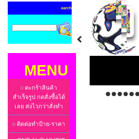
earch
MENU
ตะกร้าสินค้า
สำเร็จรูป กดสั่งซื้อได้
เลย ส่งไวกว่าสั่งทำ
ติดต่อทำป้าย-ราคา