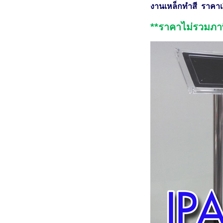
งานเหล็กทำสี ราคาเริ
**ราคาไม่รวมภาษ