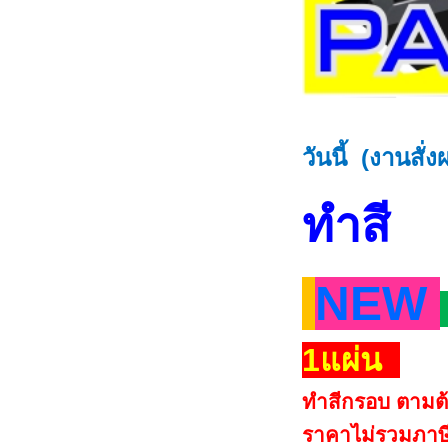
วันนี้
(งานสั่ง
ทำสี
NEW
1แผ่น
ทำสีกรอบ ตามต้อ
ราคาไม่รวมภาษี