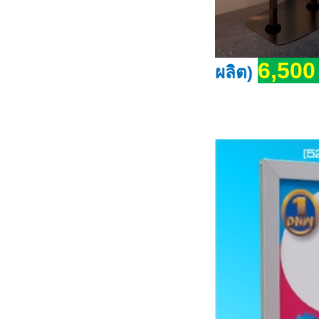
6,50
ผลิต)