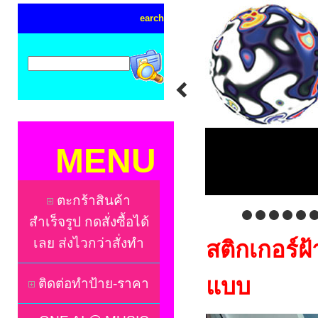
earch
MENU
ตะกร้าสินค้า
สำเร็จรูป กดสั่งซื้อได้
เลย ส่งไวกว่าสั่งทำ
สติกเกอร์ฝ้
แบบ
ติดต่อทำป้าย-ราคา