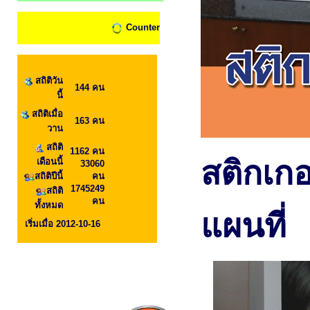
Counter
สถิติวัน
144 คน
นี้
สถิติเมื่อ
163 คน
วาน
สถิติ
1162 คน
สติกเกอ
เดือนนี้
33060
สถิติปีนี้
คน
1745249
สถิติ
คน
ทั้งหมด
แผนที่
เริ่มเมื่อ 2012-10-16