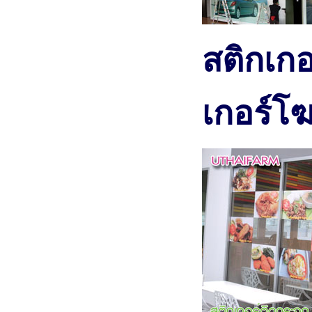
สติกเกอ
เกอร์