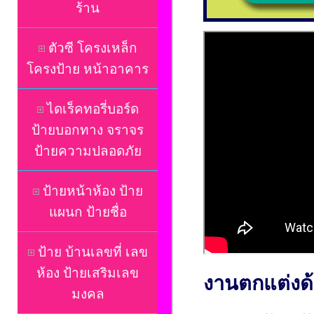
ร้าน
ตัวซี โครงเหล็ก
โครงป้าย หน้าอาคาร
ไดเร็คทอรี่บอร์ด
ป้ายบอกทาง จราจร
ป้ายความปลอดภัย
ป้ายหน้าห้อง ป้าย
แผนก ป้ายชื่อ
ป้าย บ้านเลขที่ เลข
ห้อง ป้ายเสริมเลข
งานตกแต่งด้
มงคล