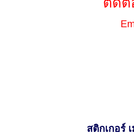
ติดต่
Ema
สติกเกอร์ เ