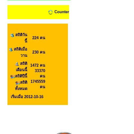
Counter
สถิติวัน
224 คน
นี้
สถิติเมื่อ
230 คน
วาน
สถิติ
1472 คน
เดือนนี้
33370
สถิติปีนี้
คน
1745559
สถิติ
คน
ทั้งหมด
เริ่มเมื่อ 2012-10-16