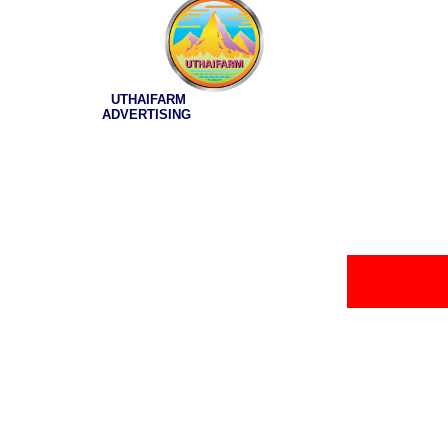
UTHAIFARM
ADVERTISING
.......