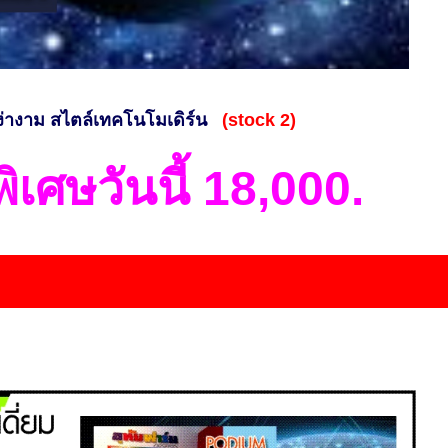
ง่างาม สไตล์เทคโนโมเดิร์น
(stock 2)
เศษวันนี้ 18,000.
..................................