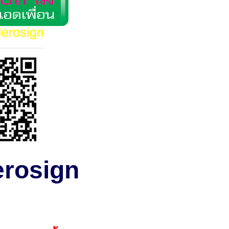
rosign