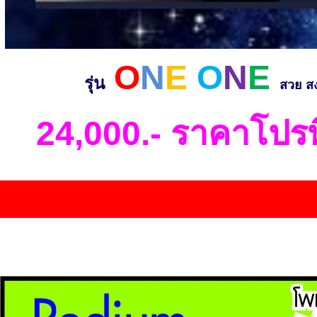
O
N
E
O
N
E
รุ่น
สวย ส
24,000.-
ราคาโปรพิ
...................................