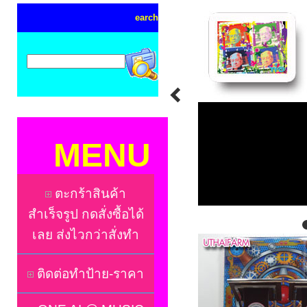
earch
MENU
ตะกร้าสินค้า
สำเร็จรูป กดสั่งซื้อได้
เลย ส่งไวกว่าสั่งทำ
ติดต่อทำป้าย-ราคา