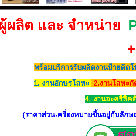
ผู้ผลิต และ จำหน่าย
+
พร้อมบริการรับผลิตงานป้ายติดโ
1. งานอักษรโลหะ
2.งานโลหะก
4. งานอะครีลิ
(ราคาส่วนเครื่องหมายขึ้นอยู่กับล