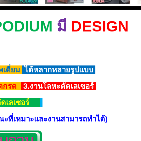
PODIUM
มี
DESIGN
พเดี่ยม
ได้หลากหลายรูปแบบ
ัดกรด
3.งานโลหะตัดเลเซอร์
คตัดเลเซอร์
ักษณะที่เหมาะและงานสามารถทำได้)