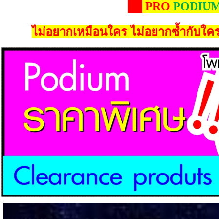
PRO
PODIU
ไม่อยากเหมือนใคร ไม่อยากซ้ำกับใคร 