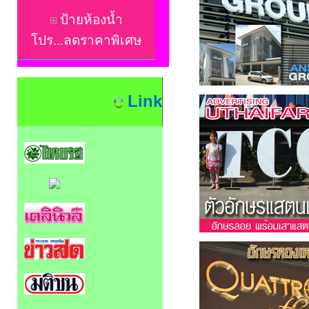
ป้ายห้องน้ำ
โปร...ลดราคาพิเศษ
Link