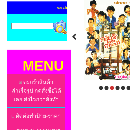
earch
MENU
ตะกร้าสินค้า
สำเร็จรูป กดสั่งซื้อได้
เลย ส่งไวกว่าสั่งทำ
ติดต่อทำป้าย-ราคา