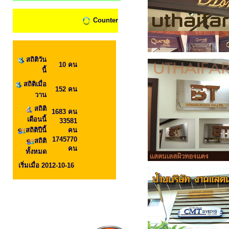
Counter
สถิติวัน
10 คน
นี้
สถิติเมื่อ
152 คน
วาน
สถิติ
1683 คน
เดือนนี้
33581
สถิติปีนี้
คน
1745770
สถิติ
คน
ทั้งหมด
เริ่มเมื่อ 2012-10-16