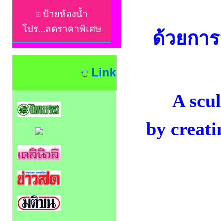
ป้ายห้องน้ำ
โปร...ลดราคาพิเศษ
ด้วยการ
Link
A scul
by creati