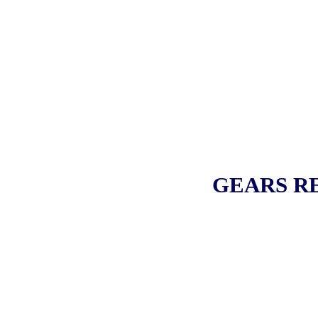
GEARS R