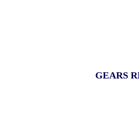
GEARS R