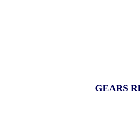
GEARS R