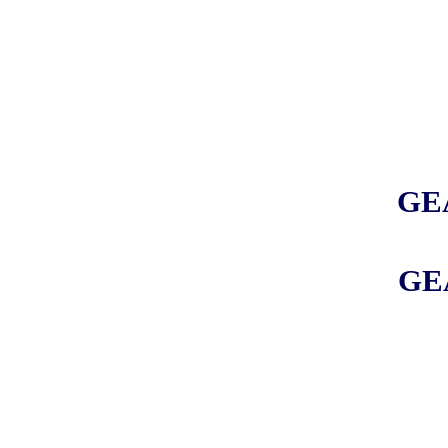
GE
GE