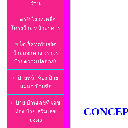
ร้าน
ตัวซี โครงเหล็ก
โครงป้าย หน้าอาคาร
ไดเร็คทอรี่บอร์ด
ป้ายบอกทาง จราจร
ป้ายความปลอดภัย
ป้ายหน้าห้อง ป้าย
แผนก ป้ายชื่อ
ป้าย บ้านเลขที่ เลข
CONCEP
ห้อง ป้ายเสริมเลข
มงคล