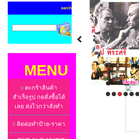
earch
MENU
ตะกร้าสินค้า
สำเร็จรูป กดสั่งซื้อได้
เลย ส่งไวกว่าสั่งทำ
ติดต่อทำป้าย-ราคา