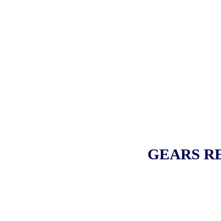
GEARS R