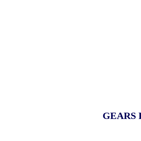
GEARS R