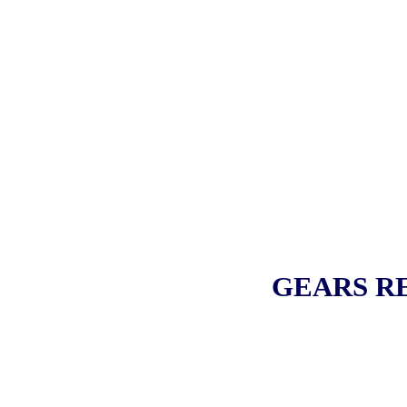
GEARS R