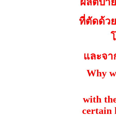
ผลิตป้า
ที่ตัดด้
โ
และจาก
Why wo
with the
certain 