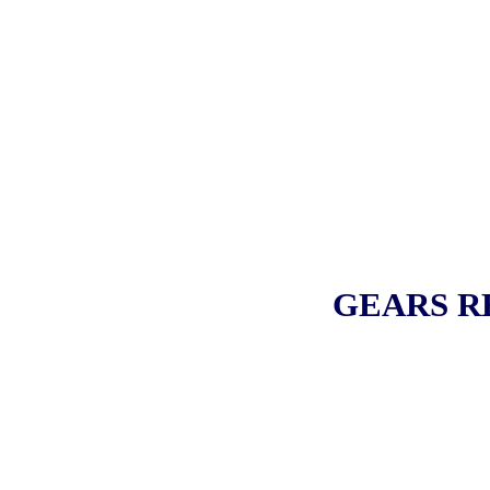
GEARS R