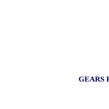
GEARS R