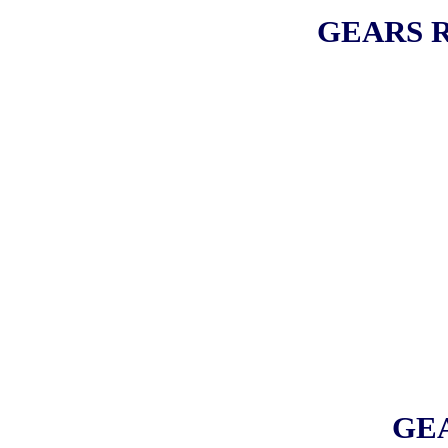
GEARS R
GEAR