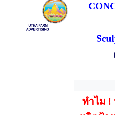
CONC
UTHAIFARM
ADVERTISING
Scul
ทำไม !