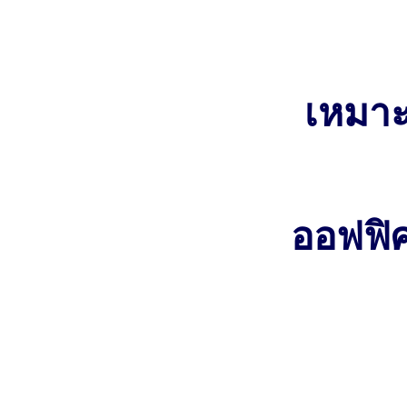
เหมาะ
ออฟฟิศ