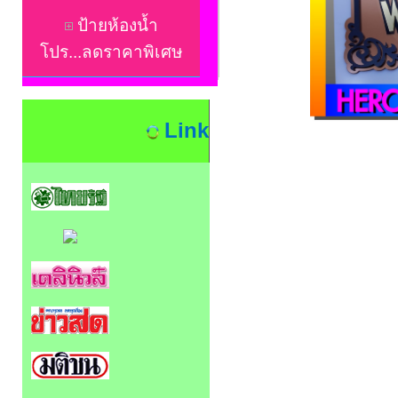
ป้ายห้องน้ำ
โปร...ลดราคาพิเศษ
Link