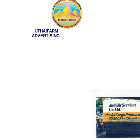
UTHAIFARM
ADVERTISING